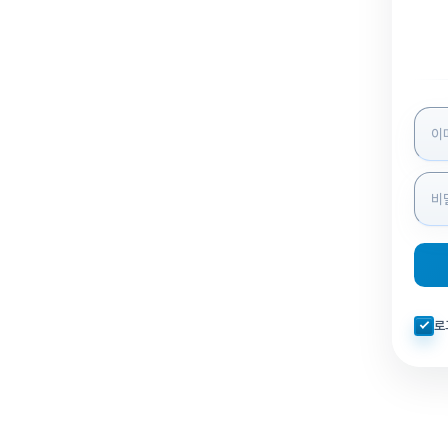
로그인
자동로
로