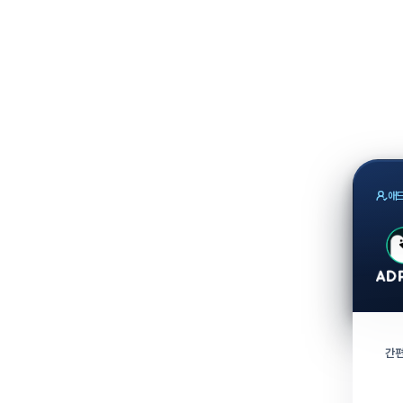
애드
간편