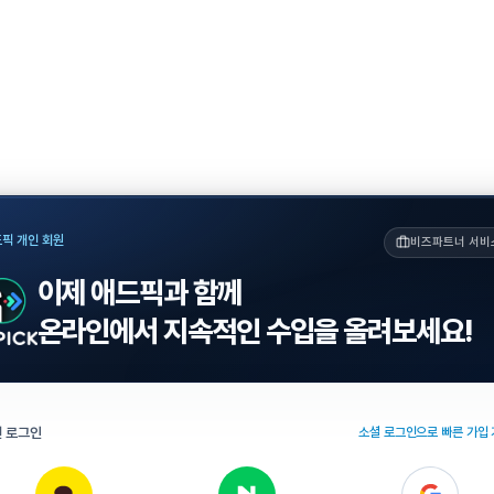
픽 개인 회원
비즈파트너 서비
이제 애드픽과 함께
온라인에서 지속적인 수입을 올려보세요!
 로그인
소셜 로그인으로 빠른 가입 