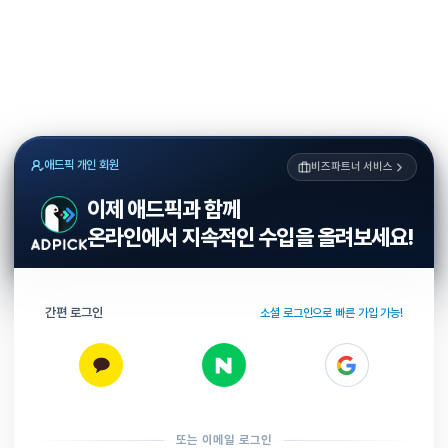
애드픽 개인 회원
비즈파트너 서비스
이제 애드픽과 함께
온라인에서 지속적인 수입을 올려보세요!
간편 로그인
소셜 로그인으로 빠른 가입 가능!
또는 이메일 로그인