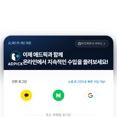
애드픽 개인 회원
비즈파트너 서비스
이제 애드픽과 함께
온라인에서 지속적인 수입을 올려보세요!
간편 로그인
소셜 로그인으로 빠른 가입 가능!
또는 이메일 로그인