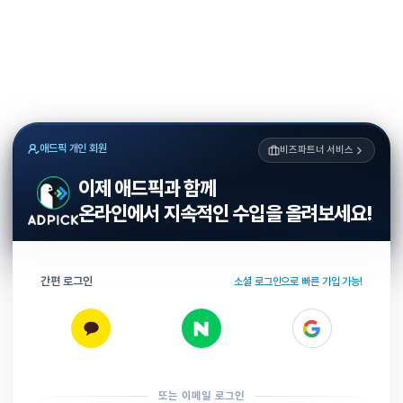
애드픽 개인 회원
비즈파트너 서비스
이제 애드픽과 함께
온라인에서 지속적인 수입을 올려보세요!
간편 로그인
소셜 로그인으로 빠른 가입 가능!
또는 이메일 로그인