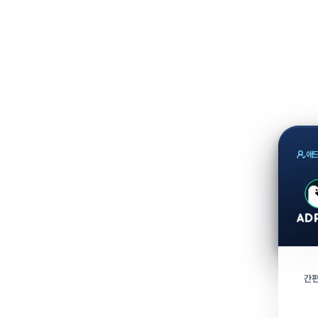
애드
간편