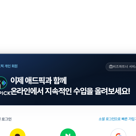
픽 개인 회원
비즈파트너 서비
이제 애드픽과 함께
온라인에서 지속적인 수입을 올려보세요!
 로그인
소셜 로그인으로 빠른 가입 