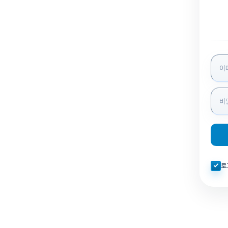
로그인
자동로
로