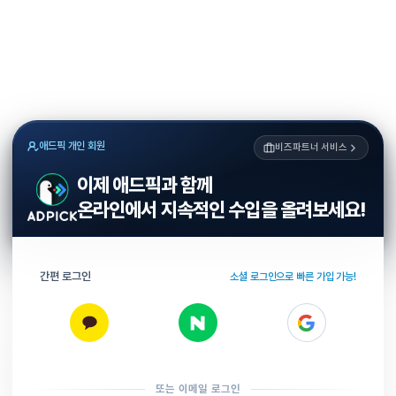
애드픽 개인 회원
비즈파트너 서비스
이제 애드픽과 함께
온라인에서 지속적인 수입을 올려보세요!
간편 로그인
소셜 로그인으로 빠른 가입 가능!
또는 이메일 로그인