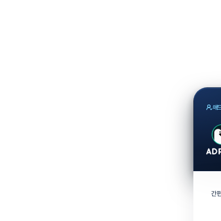
애드
간편