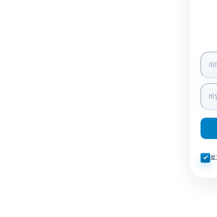
로그인
자동로
로