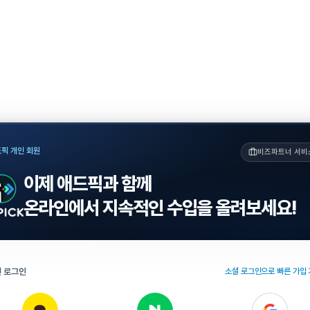
픽 개인 회원
비즈파트너 서비
이제 애드픽과 함께
온라인에서 지속적인 수입을 올려보세요!
 로그인
소셜 로그인으로 빠른 가입 