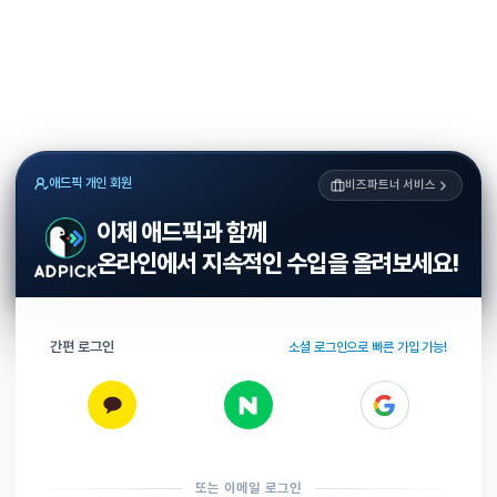
애드픽 개인 회원
비즈파트너 서비스
이제 애드픽과 함께
온라인에서 지속적인 수입을 올려보세요!
간편 로그인
소셜 로그인으로 빠른 가입 가능!
또는 이메일 로그인