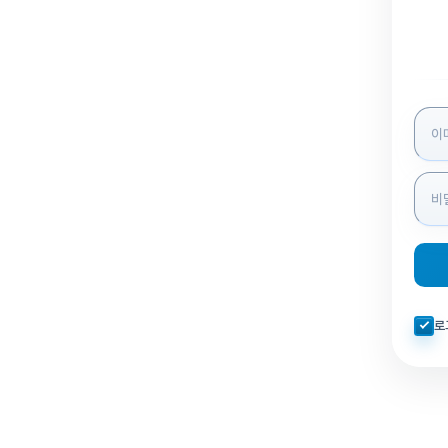
로그인
자동로
로