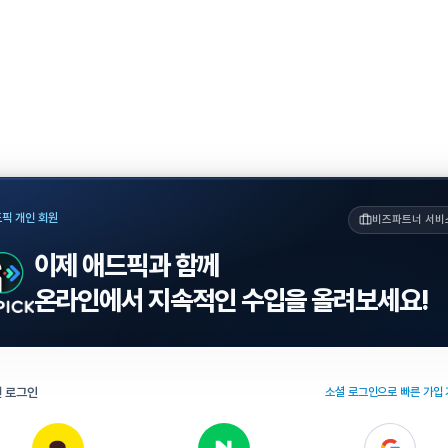
픽 개인 회원
비즈파트너 서비
이제 애드픽과 함께
온라인에서 지속적인 수입을 올려보세요!
 로그인
소셜 로그인으로 빠른 가입 