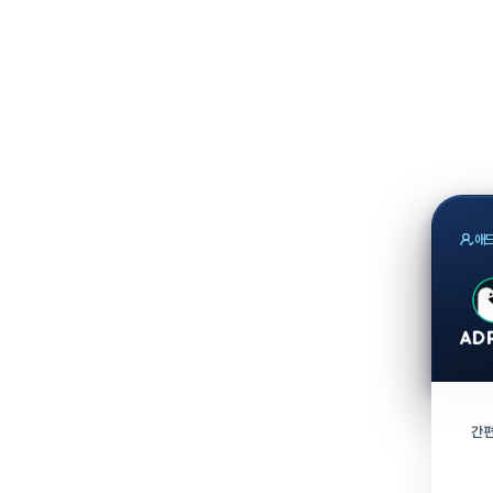
애드
간편