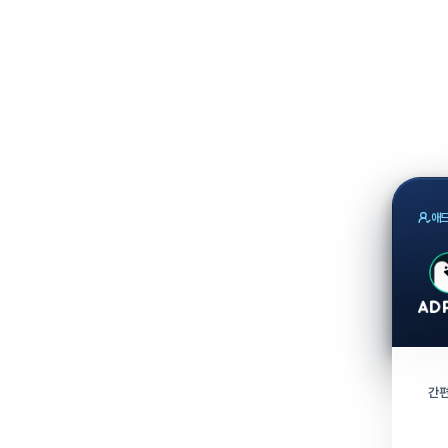
애드
간편