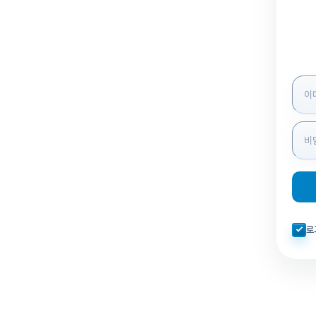
로그인
자동로
로