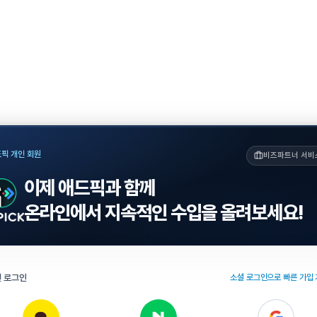
픽 개인 회원
비즈파트너 서비
이제 애드픽과 함께
온라인에서 지속적인 수입을 올려보세요!
 로그인
소셜 로그인으로 빠른 가입 