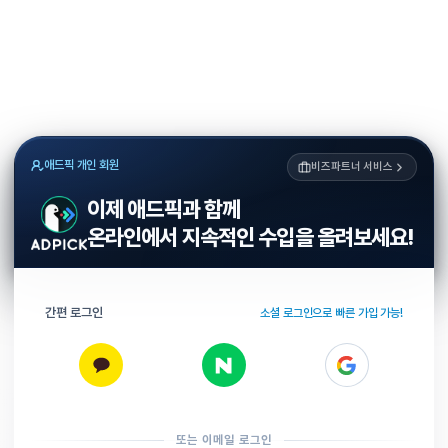
애드픽 개인 회원
비즈파트너 서비스
이제 애드픽과 함께
온라인에서 지속적인 수입을 올려보세요!
간편 로그인
소셜 로그인으로 빠른 가입 가능!
또는 이메일 로그인