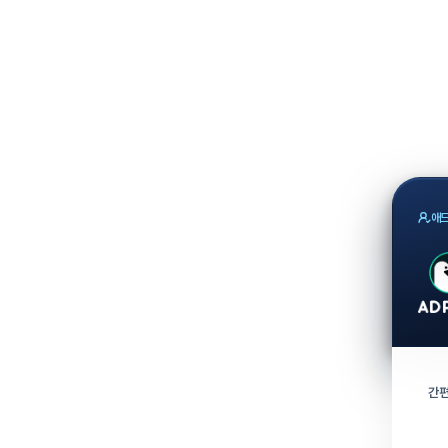
애드
간편