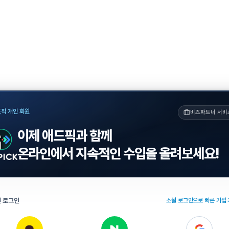
픽 개인 회원
비즈파트너 서비
이제 애드픽과 함께
온라인에서 지속적인 수입을 올려보세요!
 로그인
소셜 로그인으로 빠른 가입 