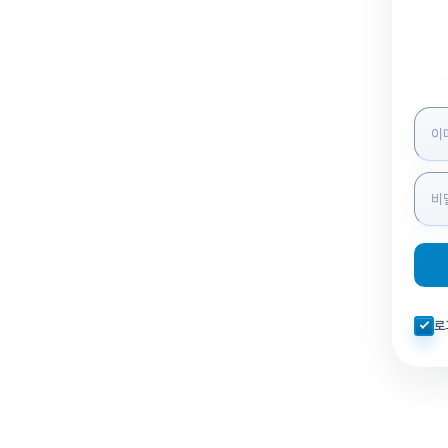
로그인
자동로
로