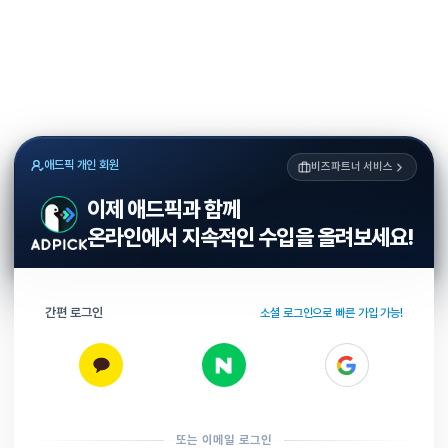
애드픽 개인 회원
비즈파트너 서비스
이제 애드픽과 함께
온라인에서 지속적인 수입을 올려보세요!
간편 로그인
소셜 로그인으로 빠른 가입 가능!
또는 이메일 로그인