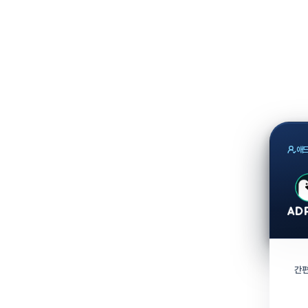
애드
간편