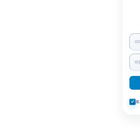
로그인
자동로
로