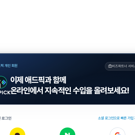
픽 개인 회원
비즈파트너 서비
이제 애드픽과 함께
온라인에서 지속적인 수입을 올려보세요!
 로그인
소셜 로그인으로 빠른 가입 