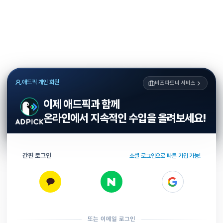
애드픽 개인 회원
비즈파트너 서비스
이제 애드픽과 함께
온라인에서 지속적인 수입을 올려보세요!
간편 로그인
소셜 로그인으로 빠른 가입 가능!
또는 이메일 로그인