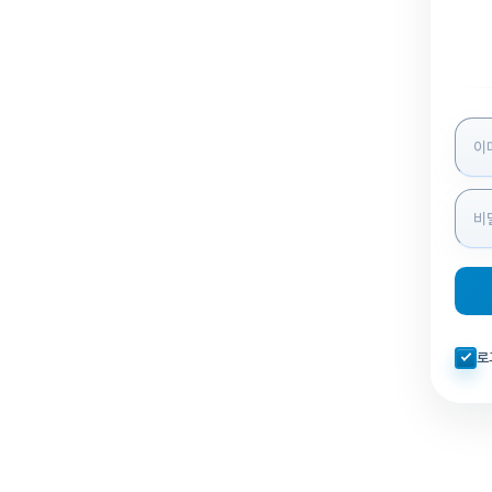
로그인
자동로
로