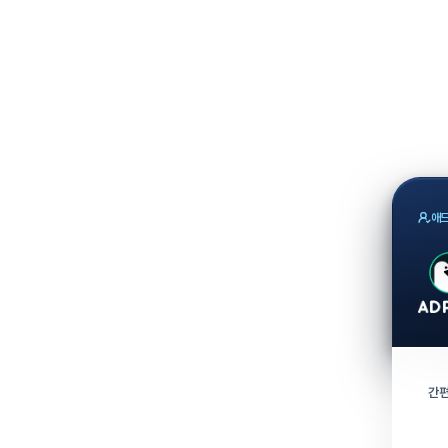
애드
간편