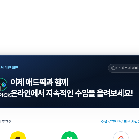
픽 개인 회원
비즈파트너 서비
이제 애드픽과 함께
온라인에서 지속적인 수입을 올려보세요!
 로그인
소셜 로그인으로 빠른 가입 