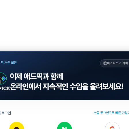
픽 개인 회원
비즈파트너 서비
이제 애드픽과 함께
온라인에서 지속적인 수입을 올려보세요!
 로그인
소셜 로그인으로 빠른 가입 