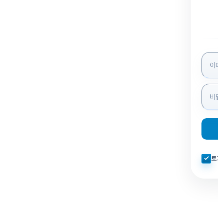
로그인
자동로
로