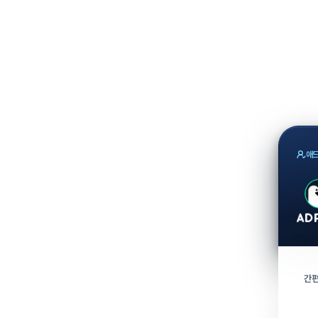
애드
간편