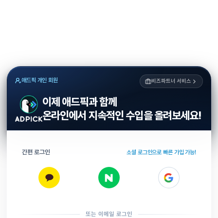
애드픽 개인 회원
비즈파트너 서비스
이제 애드픽과 함께
온라인에서 지속적인 수입을 올려보세요!
간편 로그인
소셜 로그인으로 빠른 가입 가능!
또는 이메일 로그인