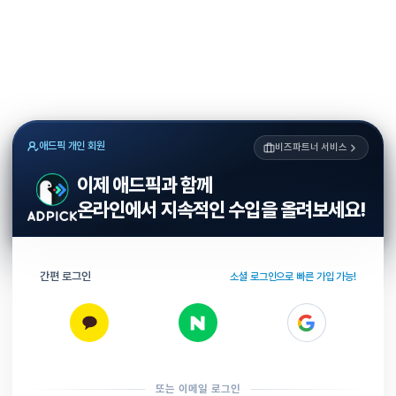
애드픽 개인 회원
비즈파트너 서비스
이제 애드픽과 함께
온라인에서 지속적인 수입을 올려보세요!
간편 로그인
소셜 로그인으로 빠른 가입 가능!
또는 이메일 로그인