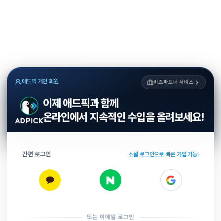
애드픽 개인 회원
비즈파트너 서비스
이제 애드픽과 함께
온라인에서 지속적인 수입을 올려보세요!
간편 로그인
소셜 로그인으로 빠른 가입 가능!
또는 이메일 로그인