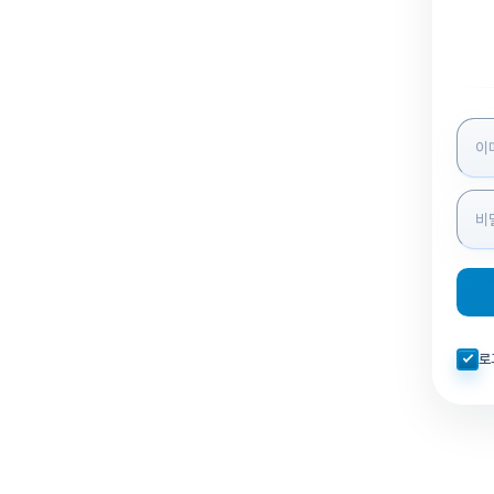
로그인
자동로
로