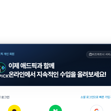
픽 개인 회원
비즈파트너 서비
이제 애드픽과 함께
온라인에서 지속적인 수입을 올려보세요!
 로그인
소셜 로그인으로 빠른 가입 