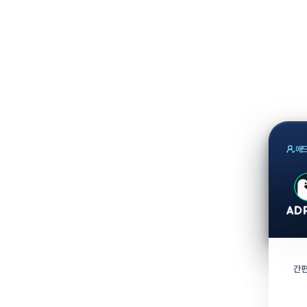
애드
간편