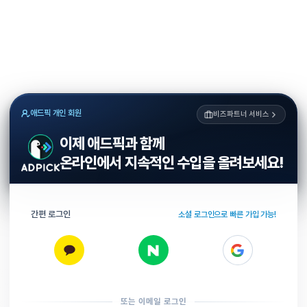
애드픽 개인 회원
비즈파트너 서비스
이제 애드픽과 함께
온라인에서 지속적인 수입을 올려보세요!
간편 로그인
소셜 로그인으로 빠른 가입 가능!
또는 이메일 로그인