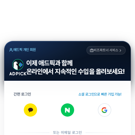
애드픽 개인 회원
비즈파트너 서비스
이제 애드픽과 함께
온라인에서 지속적인 수입을 올려보세요!
간편 로그인
소셜 로그인으로 빠른 가입 가능!
또는 이메일 로그인