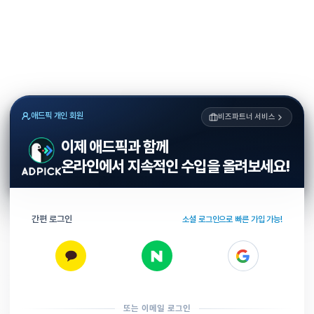
애드픽 개인 회원
비즈파트너 서비스
이제 애드픽과 함께
온라인에서 지속적인 수입을 올려보세요!
간편 로그인
소셜 로그인으로 빠른 가입 가능!
또는 이메일 로그인