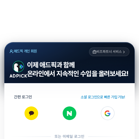
애드픽 개인 회원
비즈파트너 서비스
이제 애드픽과 함께
온라인에서 지속적인 수입을 올려보세요!
간편 로그인
소셜 로그인으로 빠른 가입 가능!
또는 이메일 로그인