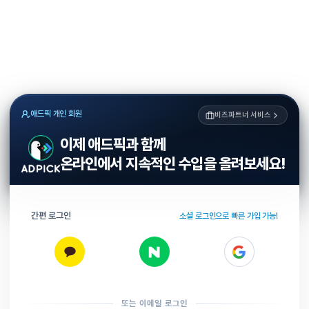
애드픽 개인 회원
비즈파트너 서비스
이제 애드픽과 함께
온라인에서 지속적인 수입을 올려보세요!
간편 로그인
소셜 로그인으로 빠른 가입 가능!
또는 이메일 로그인