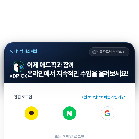
애드픽 개인 회원
비즈파트너 서비스
이제 애드픽과 함께
온라인에서 지속적인 수입을 올려보세요!
간편 로그인
소셜 로그인으로 빠른 가입 가능!
또는 이메일 로그인