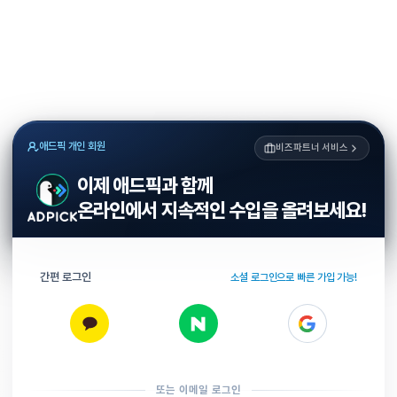
애드픽 개인 회원
비즈파트너 서비스
이제 애드픽과 함께
온라인에서 지속적인 수입을 올려보세요!
간편 로그인
소셜 로그인으로 빠른 가입 가능!
또는 이메일 로그인