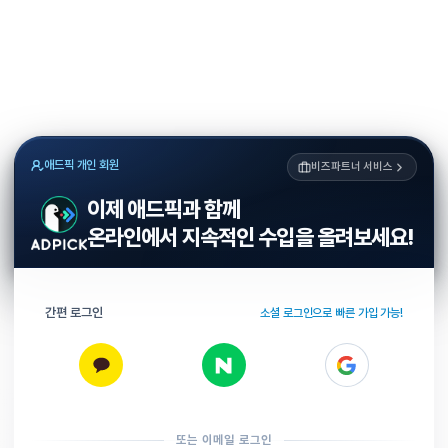
애드픽 개인 회원
비즈파트너 서비스
이제 애드픽과 함께
온라인에서 지속적인 수입을 올려보세요!
간편 로그인
소셜 로그인으로 빠른 가입 가능!
또는 이메일 로그인