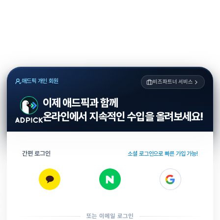
애드픽 개인 회원
비즈파트너 서비스
이제 애드픽과 함께
온라인에서 지속적인 수입을 올려보세요!
간편 로그인
소셜 로그인으로 빠른 가입 가능!
또는 이메일 로그인