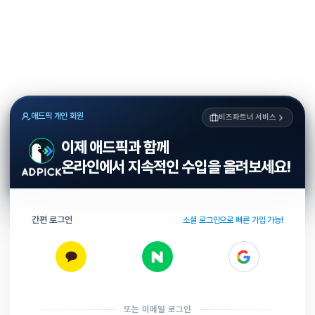
애드픽 개인 회원
비즈파트너 서비스
이제 애드픽과 함께
온라인에서 지속적인 수입을 올려보세요!
간편 로그인
소셜 로그인으로 빠른 가입 가능!
또는 이메일 로그인