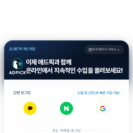
애드픽 개인 회원
비즈파트너 서비스
이제 애드픽과 함께
온라인에서 지속적인 수입을 올려보세요!
간편 로그인
소셜 로그인으로 빠른 가입 가능!
또는 이메일 로그인