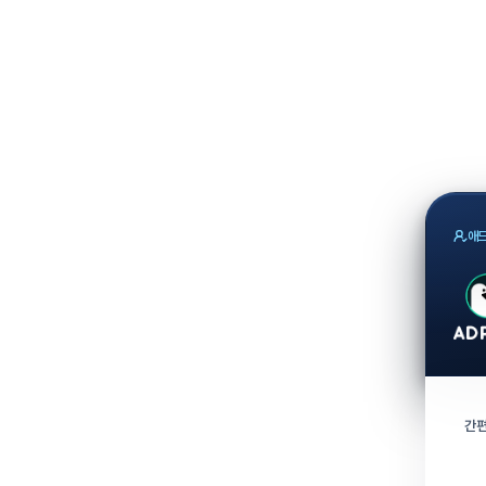
애드
간편