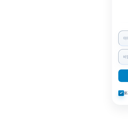
로그인
자동로
로