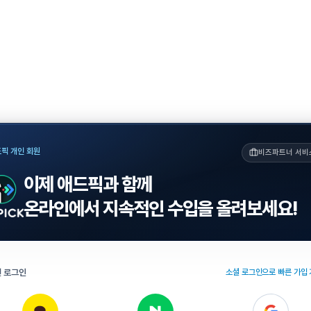
픽 개인 회원
비즈파트너 서비
이제 애드픽과 함께
온라인에서 지속적인 수입을 올려보세요!
 로그인
소셜 로그인으로 빠른 가입 