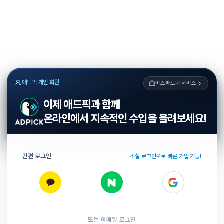
애드픽 개인 회원
비즈파트너 서비스
이제 애드픽과 함께
온라인에서 지속적인 수입을 올려보세요!
간편 로그인
소셜 로그인으로 빠른 가입 가능!
또는 이메일 로그인