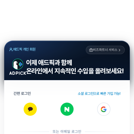
애드픽 개인 회원
비즈파트너 서비스
이제 애드픽과 함께
온라인에서 지속적인 수입을 올려보세요!
간편 로그인
소셜 로그인으로 빠른 가입 가능!
또는 이메일 로그인