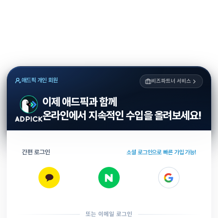
애드픽 개인 회원
비즈파트너 서비스
이제 애드픽과 함께
온라인에서 지속적인 수입을 올려보세요!
간편 로그인
소셜 로그인으로 빠른 가입 가능!
또는 이메일 로그인