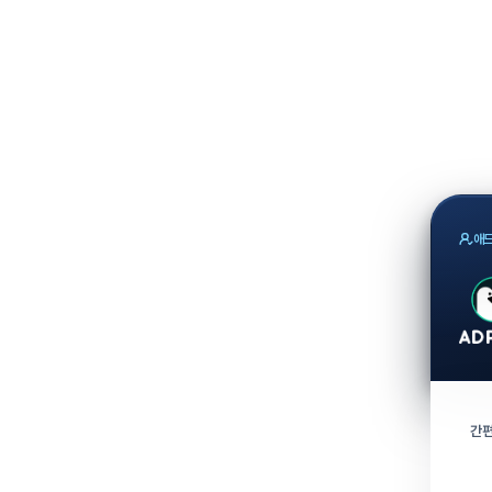
애드
간편