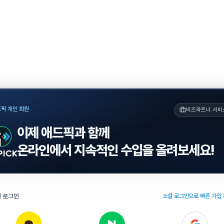
픽 개인 회원
비즈파트너 서비
이제 애드픽과 함께
온라인에서 지속적인 수입을 올려보세요!
 로그인
소셜 로그인으로 빠른 가입 