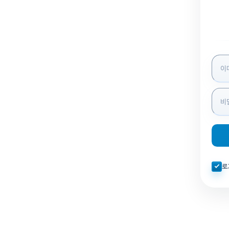
로그인
자동로
로