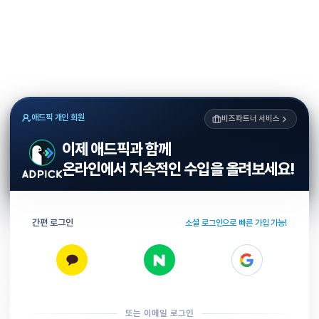
애드픽 개인 회원
비즈파트너 서비스
이제 애드픽과 함께
온라인에서 지속적인 수입을 올려보세요!
간편 로그인
소셜 로그인으로 빠른 가입 가능!
또는 이메일 로그인