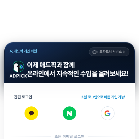
애드픽 개인 회원
비즈파트너 서비스
이제 애드픽과 함께
온라인에서 지속적인 수입을 올려보세요!
간편 로그인
소셜 로그인으로 빠른 가입 가능!
또는 이메일 로그인