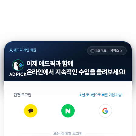
애드픽 개인 회원
비즈파트너 서비스
이제 애드픽과 함께
온라인에서 지속적인 수입을 올려보세요!
간편 로그인
소셜 로그인으로 빠른 가입 가능!
또는 이메일 로그인