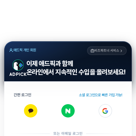
애드픽 개인 회원
비즈파트너 서비스
이제 애드픽과 함께
온라인에서 지속적인 수입을 올려보세요!
간편 로그인
소셜 로그인으로 빠른 가입 가능!
또는 이메일 로그인