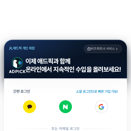
애드픽 개인 회원
비즈파트너 서비스
이제 애드픽과 함께
온라인에서 지속적인 수입을 올려보세요!
간편 로그인
소셜 로그인으로 빠른 가입 가능!
또는 이메일 로그인