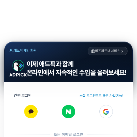
애드픽 개인 회원
비즈파트너 서비스
이제 애드픽과 함께
온라인에서 지속적인 수입을 올려보세요!
간편 로그인
소셜 로그인으로 빠른 가입 가능!
또는 이메일 로그인