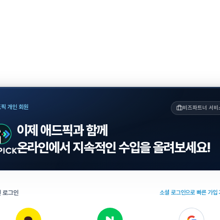
픽 개인 회원
비즈파트너 서비
이제 애드픽과 함께
온라인에서 지속적인 수입을 올려보세요!
 로그인
소셜 로그인으로 빠른 가입 