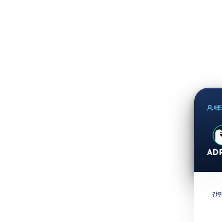
애드
간편