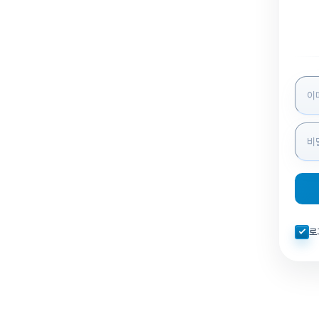
로그인
자동로
로