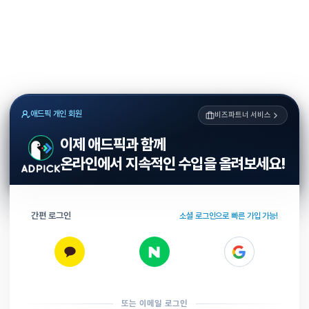
애드픽 개인 회원
비즈파트너 서비스
이제 애드픽과 함께
온라인에서 지속적인 수입을 올려보세요!
간편 로그인
소셜 로그인으로 빠른 가입 가능!
또는 이메일 로그인