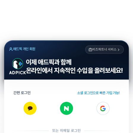
애드픽 개인 회원
비즈파트너 서비스
이제 애드픽과 함께
온라인에서 지속적인 수입을 올려보세요!
간편 로그인
소셜 로그인으로 빠른 가입 가능!
또는 이메일 로그인