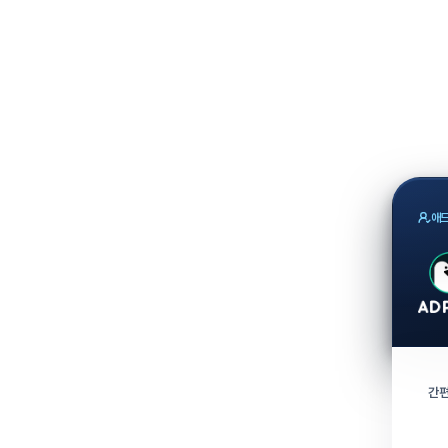
애드
간편