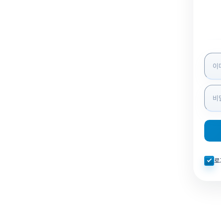
로그인
자동로
로