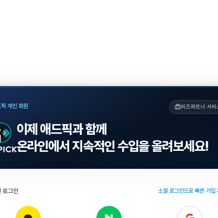
픽 개인 회원
비즈파트너 서비
이제 애드픽과 함께
온라인에서 지속적인 수입을 올려보세요!
 로그인
소셜 로그인으로 빠른 가입 