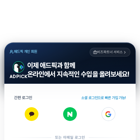
애드픽 개인 회원
비즈파트너 서비스
이제 애드픽과 함께
온라인에서 지속적인 수입을 올려보세요!
간편 로그인
소셜 로그인으로 빠른 가입 가능!
또는 이메일 로그인