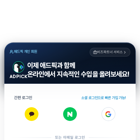
애드픽 개인 회원
비즈파트너 서비스
이제 애드픽과 함께
온라인에서 지속적인 수입을 올려보세요!
간편 로그인
소셜 로그인으로 빠른 가입 가능!
또는 이메일 로그인