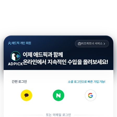
애드픽 개인 회원
비즈파트너 서비스
이제 애드픽과 함께
온라인에서 지속적인 수입을 올려보세요!
간편 로그인
소셜 로그인으로 빠른 가입 가능!
또는 이메일 로그인